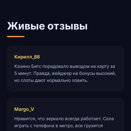
Живые отзывы
Кирилл_88
Казино Битс порадовало выводом на карту за
5 минут. Правда, вейджер на бонусы высокий,
но слоты дают нормально ловить.
Margo_V
Нравится, что зеркало всегда работает. Села
играть с телефона в метро, все грузится