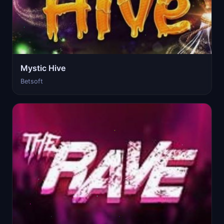
Mystic Hive
Betsoft