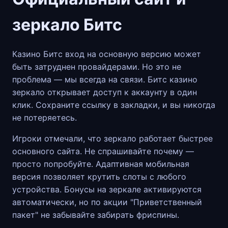
зеркало Битс
Казино Битс вход на основную версию может
быть затруднен провайдерами. Но это не
проблема — мы всегда на связи. Битс казино
зеркало открывает доступ к аккаунту в один
клик. Сохраните ссылку в закладки, и вы никогда
не потеряетесь.
Игроки отмечали, что зеркало работает быстрее
основного сайта. Не спрашивайте почему —
просто попробуйте. Адаптивная мобильная
версия позволяет крутить слоты с любого
устройства. Бонусы на зеркале активируются
автоматически, но по акции "Приветственный
пакет" не забывайте забирать фриспины.