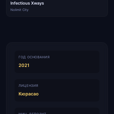
Infectious Xways
Nolimit City
ГОД ОСНОВАНИЯ
2021
ЛИЦЕНЗИЯ
Кюрасао