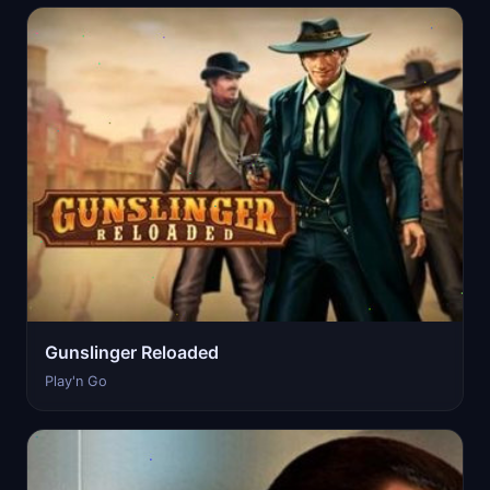
Gunslinger Reloaded
Play'n Go